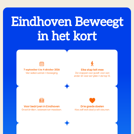
Eindhoven Beweegt
in het kort