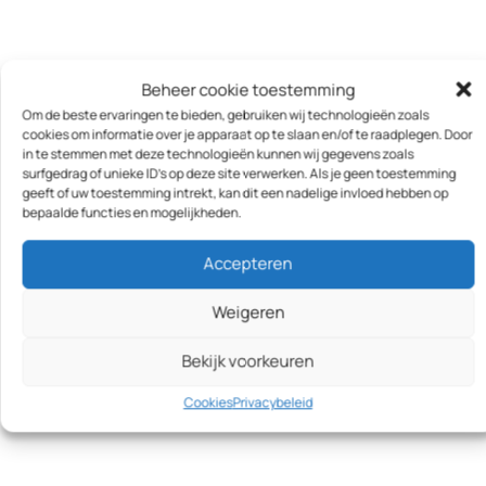
Beheer cookie toestemming
Om de beste ervaringen te bieden, gebruiken wij technologieën zoals
cookies om informatie over je apparaat op te slaan en/of te raadplegen. Door
in te stemmen met deze technologieën kunnen wij gegevens zoals
surfgedrag of unieke ID's op deze site verwerken. Als je geen toestemming
geeft of uw toestemming intrekt, kan dit een nadelige invloed hebben op
bepaalde functies en mogelijkheden.
Accepteren
Weigeren
Bekijk voorkeuren
Cookies
Privacybeleid