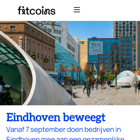
Eindhoven beweegt
Vanaf 7 september doen bedrijven in
Eindhoven mee aan een gezamenlijke