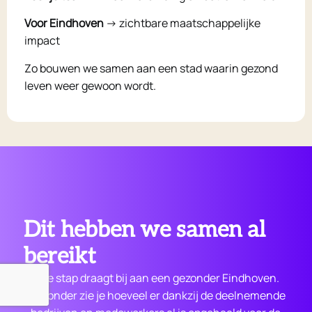
Voor Eindhoven
→ zichtbare maatschappelijke
impact
Zo bouwen we samen aan een stad waarin gezond
leven weer gewoon wordt.
Dit hebben we samen al
bereikt
Elke stap draagt bij aan een gezonder Eindhoven.
Hieronder zie je hoeveel er dankzij de deelnemende