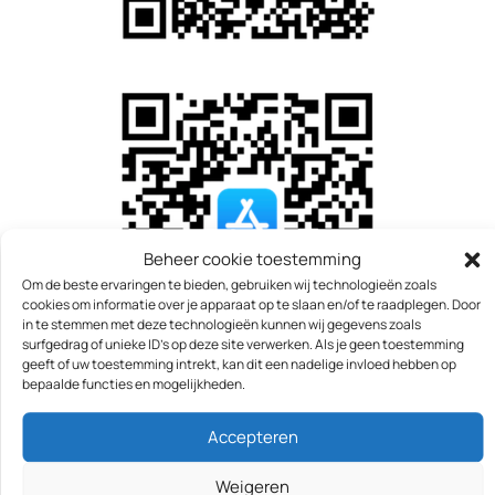
Beheer cookie toestemming
Om de beste ervaringen te bieden, gebruiken wij technologieën zoals
cookies om informatie over je apparaat op te slaan en/of te raadplegen. Door
in te stemmen met deze technologieën kunnen wij gegevens zoals
surfgedrag of unieke ID's op deze site verwerken. Als je geen toestemming
geeft of uw toestemming intrekt, kan dit een nadelige invloed hebben op
bepaalde functies en mogelijkheden.
Accepteren
Stap 2: Maak een account
Weigeren