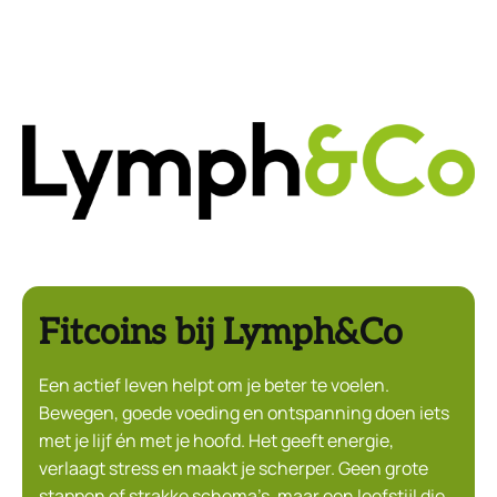
Fitcoins bij Lymph&Co
Een actief leven helpt om je beter te voelen.
Bewegen, goede voeding en ontspanning doen iets
met je lijf én met je hoofd. Het geeft energie,
verlaagt stress en maakt je scherper. Geen grote
stappen of strakke schema’s, maar een leefstijl die