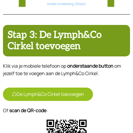
Stap 3: De Lymph&Co
Cirkel toevoegen
Klik via je mobiele telefoon op
onderstaande button
om
jezelf toe te voegen aan de Lymph&Co Cirkel.
De Lymph&Co Cirkel toevoegen
Of
scan de QR-code
: